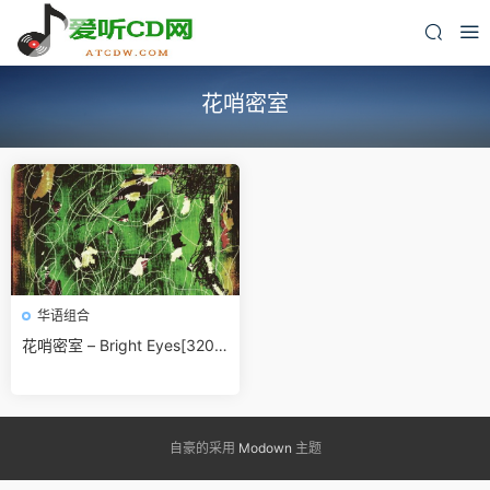
花哨密室
华语组合
花哨密室 – Bright Eyes[320
K/MP3]无损免费下载
自豪的采用
Modown
主题