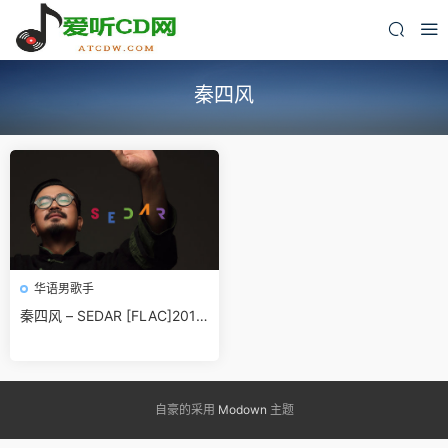
秦四风
华语男歌手
秦四风 – SEDAR [FLAC]2016
无损免费下载
自豪的采用
Modown
主题