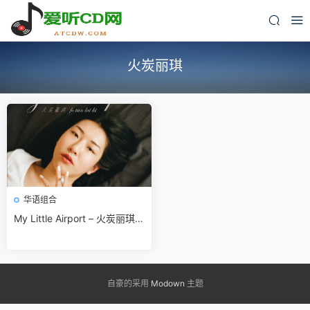
火炭丽琪
华语组合
My Little Airport – 火炭丽琪[3
20K/MP3]无损免费下载
自豪的采用
Modown
主题