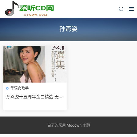
孙燕姿
华语女歌手
孙燕姿十五周年金曲精选 无损
免费下载
自豪的采用
Modown
主题