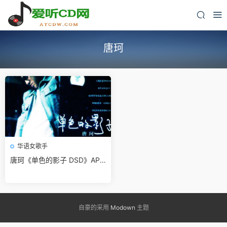
唐珂
华语女歌手
唐珂《单色的影子 DSD》APE
无损免费下载
自豪的采用
Modown
主题