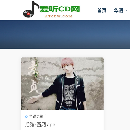
首页
华语
华语男歌手
后弦-西厢.ape