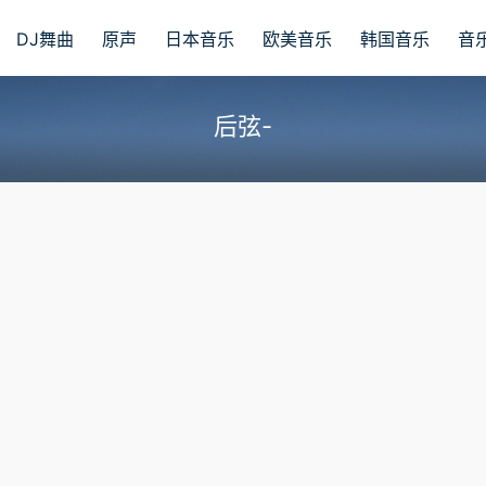
DJ舞曲
原声
日本音乐
欧美音乐
韩国音乐
音
后弦-