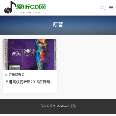
原音
音乐精选集
香港高级视听展2015原音精选
无损免费下载
自豪的采用
Modown
主题